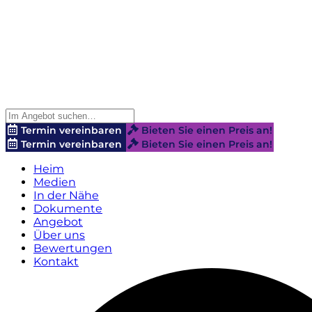
Termin vereinbaren
Bieten Sie einen Preis an!
Termin vereinbaren
Bieten Sie einen Preis an!
Heim
Medien
In der Nähe
Dokumente
Angebot
Über uns
Bewertungen
Kontakt