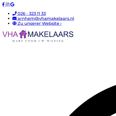
026 - 323 11 33
arnhem@vhamakelaars.nl
Zu unserer Website ›