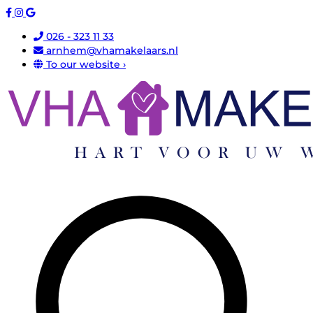
026 - 323 11 33
arnhem@vhamakelaars.nl
To our website ›