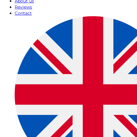
About us
Reviews
Contact