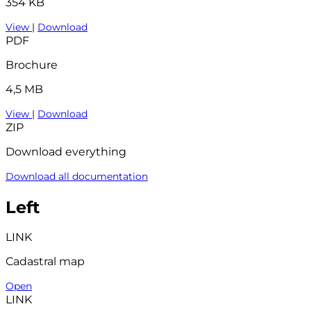
354 KB
View
|
Download
PDF
Brochure
4,5 MB
View
|
Download
ZIP
Download everything
Download all documentation
Left
LINK
Cadastral map
Open
LINK