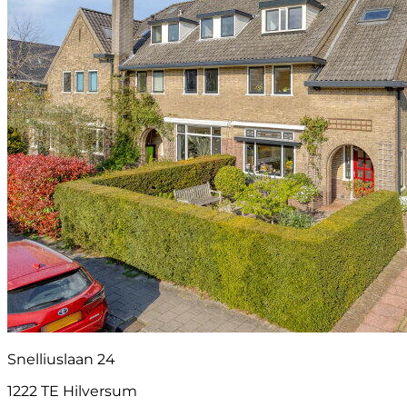
Snelliuslaan 24
1222 TE Hilversum