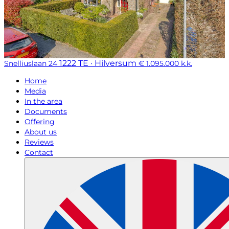
1222 TE · Hilversum
Snelliuslaan 24
€ 1.095.000 k.k.
Home
Media
In the area
Documents
Offering
About us
Reviews
Contact