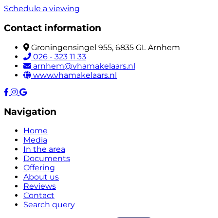
Schedule a viewing
Contact information
Groningensingel 955, 6835 GL Arnhem
026 - 323 11 33
arnhem@vhamakelaars.nl
www.vhamakelaars.nl
Navigation
Home
Media
In the area
Documents
Offering
About us
Reviews
Contact
Search query