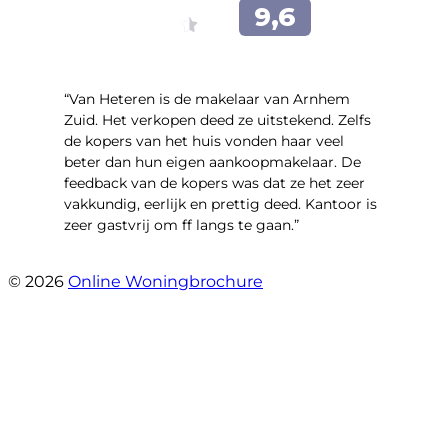
“Van Heteren is de makelaar van Arnhem
Zuid. Het verkopen deed ze uitstekend. Zelfs
de kopers van het huis vonden haar veel
beter dan hun eigen aankoopmakelaar. De
feedback van de kopers was dat ze het zeer
vakkundig, eerlijk en prettig deed. Kantoor is
zeer gastvrij om ff langs te gaan.”
- Aalsmeerhof 57
© 2026
Online Woningbrochure