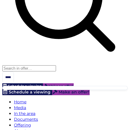
Schedule a viewing
Make an offer!
Schedule a viewing
Make an offer!
Home
Media
In the area
Documents
Offering